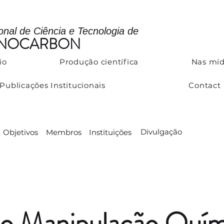
ional de Ciência e Tecnologia de
ANOCARBON
io
Produção científica
Nas míd
Publicações Institucionais
Contact
Divulgação
Objetivos
Membros
Instituições
o Manipulação Quím