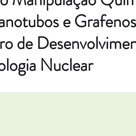
anotubos e Grafenos
ro de Desenvolvimen
ologia Nuclear