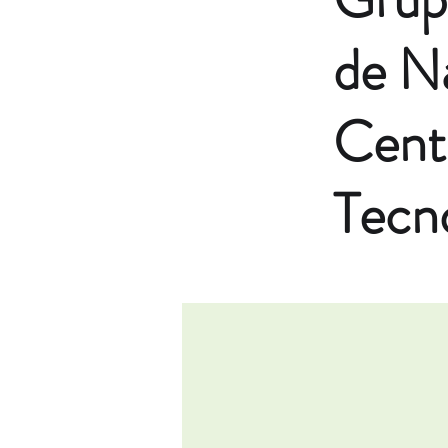
de N
Cent
Tecn