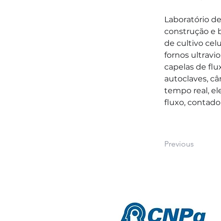
Laboratório de
construção e b
de cultivo cel
fornos ultravio
capelas de flu
autoclaves, câ
tempo real, el
fluxo, contad
Previous