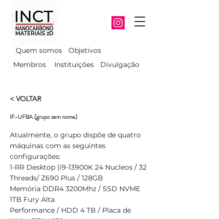
Quem somos
Objetivos
Membros
Instituições
Divulgação
< VOLTAR
IF-UFBA (grupo sem nome)
Atualmente, o grupo dispõe de quatro
máquinas com as seguintes
configurações:
1-RR Desktop (i9-13900K 24 Nucleos / 32
Threads/ Z690 Plus / 128GB
Memória DDR4 3200Mhz / SSD NVME
1TB Fury Alta
Performance / HDD 4 TB / Placa de