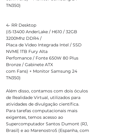
TN350)
4- RR Desktop
(i5-13400 AnderLake / H610 / 32GB
3200Mhz DDR4 /
Placa de Video Integrada Intel / SSD
NVME 1TB Fury Alta
Perfomance / Fonte 650W 80 Plus
Bronze / Gabinete ATX
com Fans) + Monitor Samsung 24
TN350)
Além disso, contamos com dois óculos
de Realidade Virtual, utilizados para
atividades de divulgação científica.
Para tarefas computacionais mais
exigentes, temos acesso ao
Supercomputador Santos Dumont (RJ,
Brasil) e ao Marenostro5 (Espanha, com