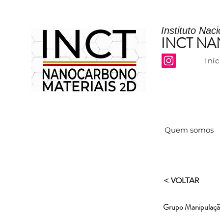
Instituto Nac
INCT N
Iníc
Quem somos
< VOLTAR
Grupo Manipulação