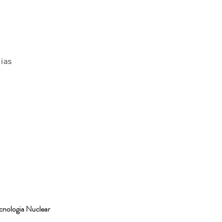
ias
cnologia Nuclear