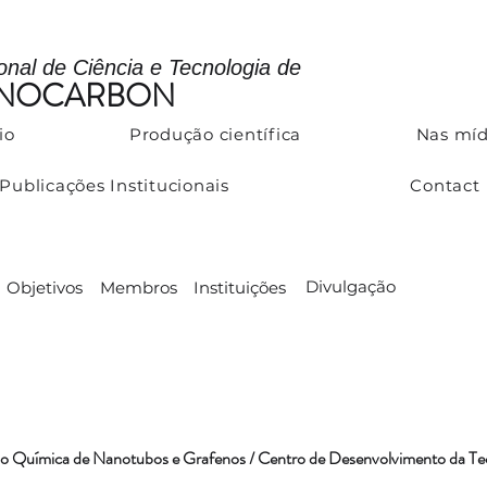
ional de Ciência e Tecnologia de
ANOCARBON
io
Produção científica
Nas míd
Publicações Institucionais
Contact
Divulgação
Objetivos
Membros
Instituições
 Química de Nanotubos e Grafenos / Centro de Desenvolvimento da Te