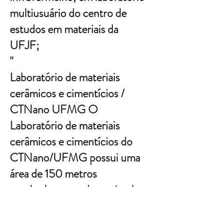
multiusuário do centro de
estudos em materiais da
UFJF;
"
Laboratório de materiais
cerâmicos e cimentícios /
CTNano UFMG O
Laboratório de materiais
cerâmicos e cimentícios do
CTNano/UFMG possui uma
área de 150 metros
quadrados estando equipado
com quatro fornos (mufla e