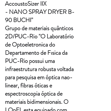
AccoustoSizer IIX
- NANO SPRAY DRYER B-
90 BUCHI"
Grupo de materiais quânticos
2D/PUC-Rio "O Laboratório
de Optoeletronica do
Departamento de Fısica da
PUC-Rio possui uma
infraestrutura robusta voltada
para pesquisa em óptica nao-
linear, fibras óticas e
espectroscopia óptica de
materiais bidimensionais. O
LOpEL esta equipado com