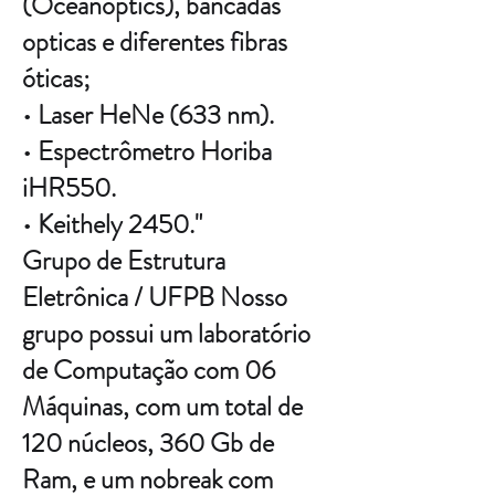
(Oceanoptics), bancadas
opticas e diferentes fibras
óticas;
• Laser HeNe (633 nm).
• Espectrômetro Horiba
iHR550.
• Keithely 2450."
Grupo de Estrutura
Eletrônica / UFPB Nosso
grupo possui um laboratório
de Computação com 06
Máquinas, com um total de
120 núcleos, 360 Gb de
Ram, e um nobreak com