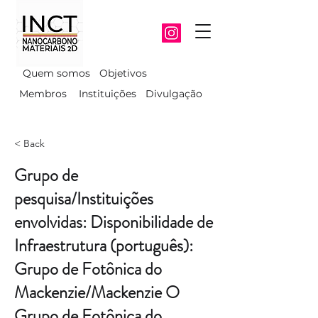
Quem somos
Objetivos
Membros
Instituições
Divulgação
< Back
Grupo de
pesquisa/Instituições
envolvidas: Disponibilidade de
Infraestrutura (português):
Grupo de Fotônica do
Mackenzie/Mackenzie O
Grupo de Fotônica do