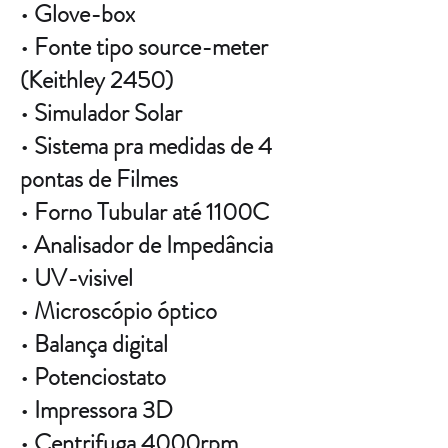
• Glove-box
• Fonte tipo source-meter
(Keithley 2450)
• Simulador Solar
• Sistema pra medidas de 4
pontas de Filmes
• Forno Tubular até 1100C
• Analisador de Impedância
• UV-visivel
• Microscópio óptico
• Balança digital
• Potenciostato
• Impressora 3D
• Centrifuga 4000rpm