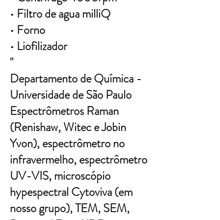
• Filtro de agua milliQ
• Forno
• Liofilizador
"
Departamento de Química -
Universidade de São Paulo
Espectrômetros Raman
(Renishaw, Witec e Jobin
Yvon), espectrômetro no
infravermelho, espectrômetro
UV-VIS, microscópio
hypespectral Cytoviva (em
nosso grupo), TEM, SEM,