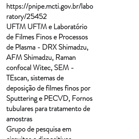
https://pnipe.mcti.gov.br/labo
ratory/25452
UFTM UFTM e Laboratório
de Filmes Finos e Processos
de Plasma - DRX Shimadzu,
AFM Shimadzu, Raman
confocal Witec, SEM -
TEscan, sistemas de
deposição de filmes finos por
Sputtering e PECVD, Fornos
tubulares para tratamento de
amostras
Grupo de pesquisa em