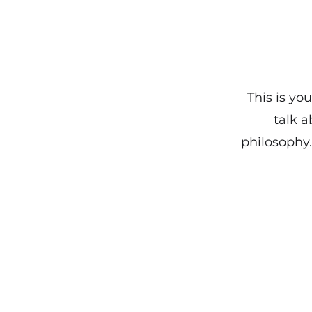
This is yo
talk a
philosophy.