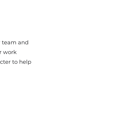
ur team and
or work
cter to help