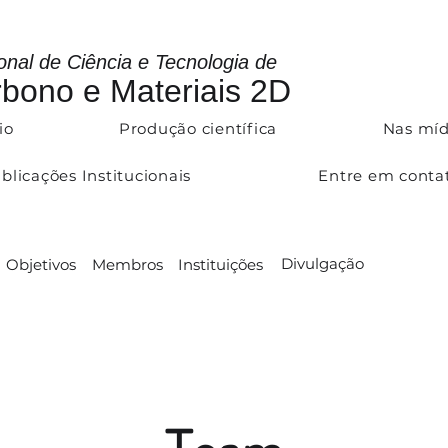
ional de Ciência e Tecnologia de
bono e Materiais 2D
io
Produção científica
Nas míd
blicações Institucionais
Entre em conta
Divulgação
Objetivos
Membros
Instituições