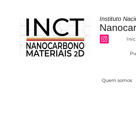
Instituto Nac
Nanocar
Iníc
Pu
Quem somos