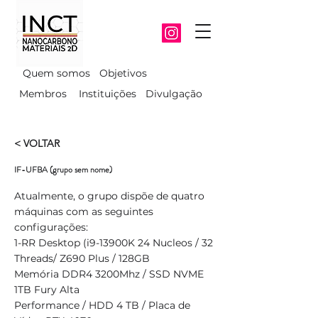
Quem somos
Objetivos
Membros
Instituições
Divulgação
< VOLTAR
IF-UFBA (grupo sem nome)
Atualmente, o grupo dispõe de quatro
máquinas com as seguintes
configurações:
1-RR Desktop (i9-13900K 24 Nucleos / 32
Threads/ Z690 Plus / 128GB
Memória DDR4 3200Mhz / SSD NVME
1TB Fury Alta
Performance / HDD 4 TB / Placa de