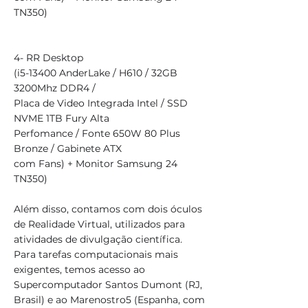
TN350)
4- RR Desktop
(i5-13400 AnderLake / H610 / 32GB
3200Mhz DDR4 /
Placa de Video Integrada Intel / SSD
NVME 1TB Fury Alta
Perfomance / Fonte 650W 80 Plus
Bronze / Gabinete ATX
com Fans) + Monitor Samsung 24
TN350)
Além disso, contamos com dois óculos
de Realidade Virtual, utilizados para
atividades de divulgação científica.
Para tarefas computacionais mais
exigentes, temos acesso ao
Supercomputador Santos Dumont (RJ,
Brasil) e ao Marenostro5 (Espanha, com