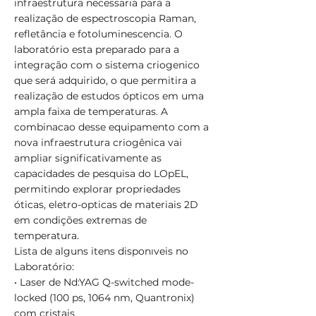
infraestrutura necessaria para a
realização de espectroscopia Raman,
refletância e fotoluminescencia. O
laboratório esta preparado para a
integração com o sistema criogenico
que será adquirido, o que permitira a
realização de estudos ópticos em uma
ampla faixa de temperaturas. A
combinacao desse equipamento com a
nova infraestrutura criogênica vai
ampliar significativamente as
capacidades de pesquisa do LOpEL,
permitindo explorar propriedades
óticas, eletro-opticas de materiais 2D
em condições extremas de
temperatura.
Lista de alguns itens disponıveis no
Laboratório:
• Laser de Nd:YAG Q-switched mode-
locked (100 ps, 1064 nm, Quantronix)
com cristais